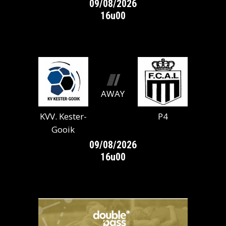
09/08/2026
16u00
AWAY
KVV. Kester-
P4
Gooik
09/08/2026
16u00