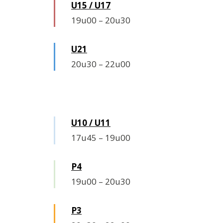
U15 / U17
19u00
–
20u30
U21
20u30
–
22u00
Donderdag
U10 / U11
17u45
–
19u00
P4
19u00
–
20u30
P3