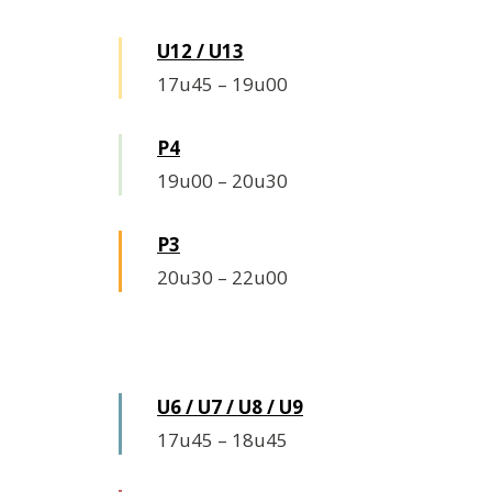
U12 / U13
17u45
–
19u00
P4
19u00
–
20u30
P3
20u30
–
22u00
Woensdag
U6 / U7 / U8 / U9
17u45
–
18u45