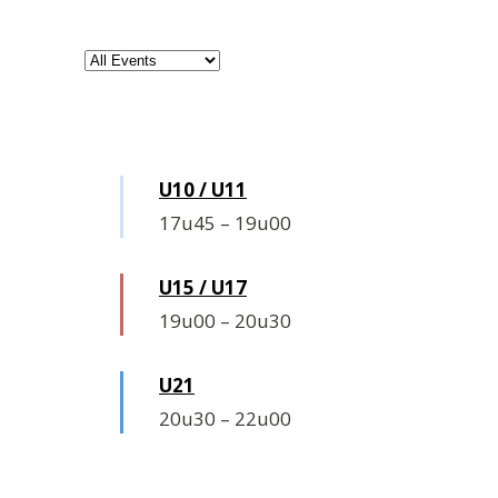
Maandag
U10 / U11
17u45
–
19u00
U15 / U17
19u00
–
20u30
U21
20u30
–
22u00
Dinsdag